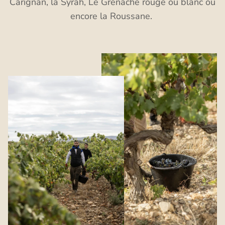
Carignan, la Syrah, Le Grenache rouge ou blanc ou
encore la Roussane.