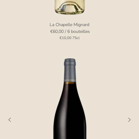
La Chapelle Mignard
€60,00
/ 6 bouteilles
€10,00
75cl