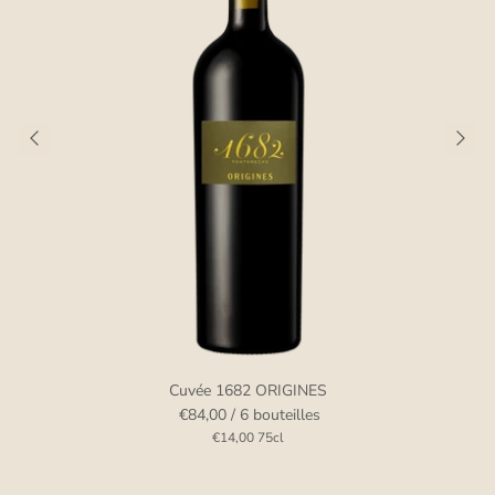
Cuvée 1682 ORIGINES
€84,00
/ 6 bouteilles
€14,00
75cl