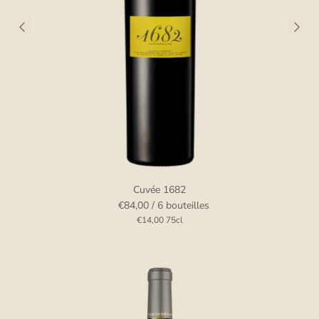
Cuvée 1682
€84,00
/ 6 bouteilles
€14,00
75cl