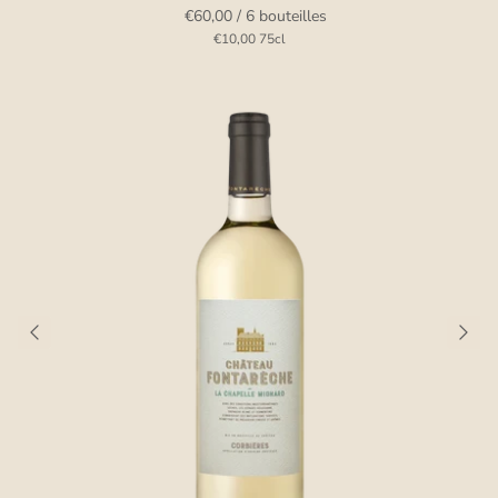
€60,00
/ 6 bouteilles
€10,00
75cl