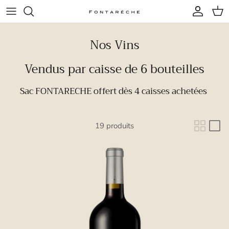
Aller au contenu
Compte
Pani
Nos Vins
Vendus par caisse de 6 bouteilles
Sac FONTARECHE offert dès 4 caisses achetées
19 produits