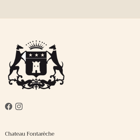
Facebook
Instagram
Chateau Fontarèche