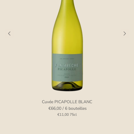
Cuvée PICAPOLLE BLANC
€66,00
/ 6 bouteilles
€11,00
75cl