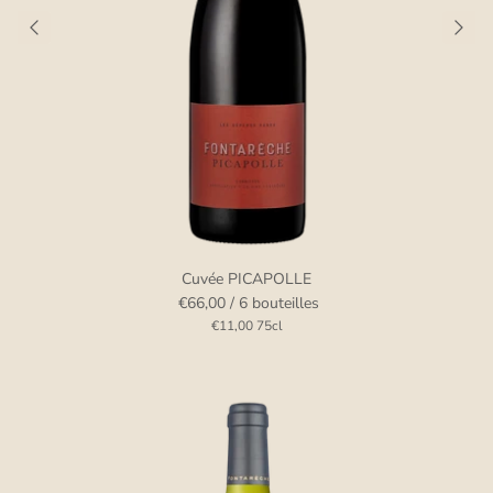
Cuvée PICAPOLLE
€66,00
/ 6 bouteilles
€11,00
75cl