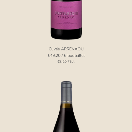
Cuvée ARRENAOU
€49,20
/ 6 bouteilles
€8,20
75cl