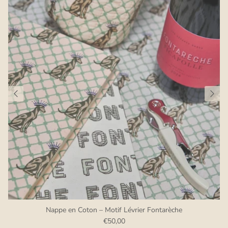
Nappe en Coton – Motif Lévrier Fontarèche
€50,00