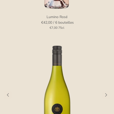
Lumino Rosé
€42,00
/ 6 bouteilles
€7,00
75cl