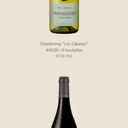
Chardonnay "Les Cabanes"
€42,00
/ 6 bouteilles
€7,00
75cl