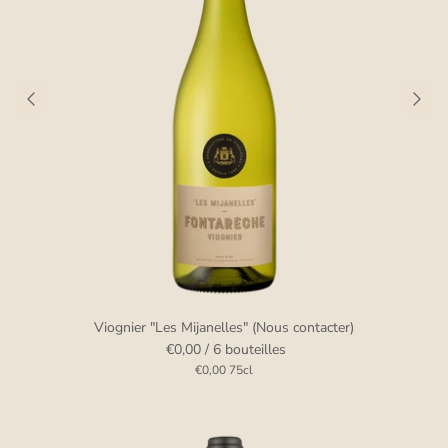
Viognier "Les Mijanelles" (Nous contacter)
€0,00
/ 6 bouteilles
€0,00
75cl