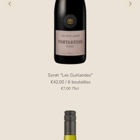
Syrah "Les Guirlandes"
€42,00
/ 6 bouteilles
€7,00
75cl