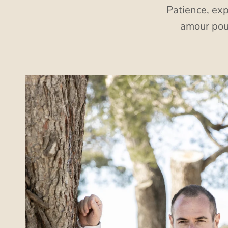
Patience, exp
amour pour