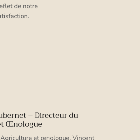
eflet de notre
tisfaction.
ubernet – Directeur du
et Œnologue
 Agriculture et œnologue, Vincent