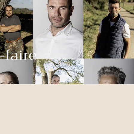
-faire