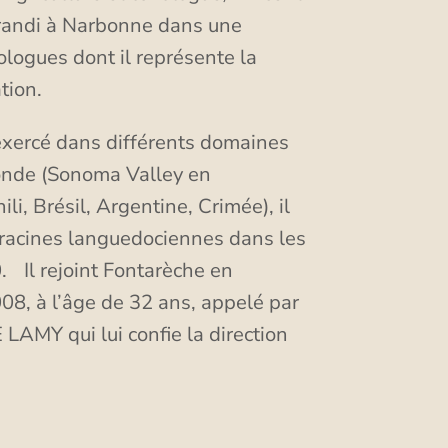
grandi à Narbonne dans une
ologues dont il représente la
tion.
exercé dans différents domaines
onde (Sonoma Valley en
ili, Brésil, Argentine, Crimée), il
 racines languedociennes dans les
 Il rejoint Fontarèche en
8, à l’âge de 32 ans, appelé par
 LAMY qui lui confie la direction