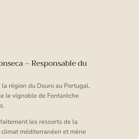
nseca – Responsable du
 la région du Douro au Portugal,
e le vignoble de Fontarèche
s.
rfaitement les ressorts de la
en climat méditerranéen et mène