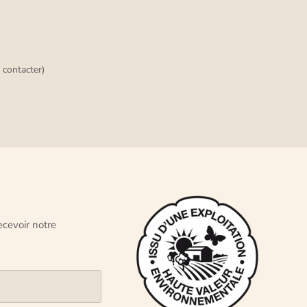
 contacter)
recevoir notre