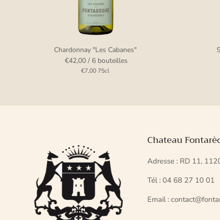
Chardonnay "Les Cabanes"
S
€42,00
/ 6 bouteilles
€7,00
75cl
Chateau Fontarè
Adresse : RD 11, 112
Tél : 04 68 27 10 01
Email : contact@fonta